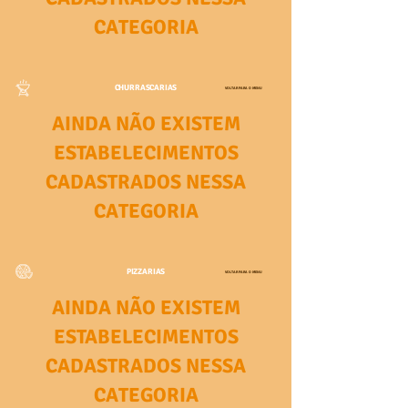
CATEGORIA
CHURRASCARIAS
VOLTAR PARA O MENU
AINDA NÃO EXISTEM
ESTABELECIMENTOS
CADASTRADOS NESSA
CATEGORIA
PIZZARIAS
VOLTAR PARA O MENU
AINDA NÃO EXISTEM
ESTABELECIMENTOS
CADASTRADOS NESSA
CATEGORIA