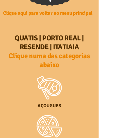
Clique aqui para voltar ao menu principal
QUATIS | PORTO REAL |
RESENDE | ITATIAIA
Clique numa das categorias
a
baixo
AÇOUGUES