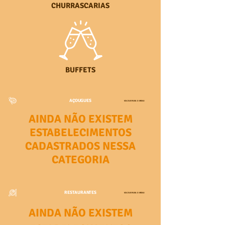
CHURRASCARIAS
BUFFETS
AÇOUGUES
VOLTAR PARA O MENU
AINDA NÃO EXISTEM
ESTABELECIMENTOS
CADASTRADOS NESSA
CATEGORIA
RESTAURANTES
VOLTAR PARA O MENU
AINDA NÃO EXISTEM