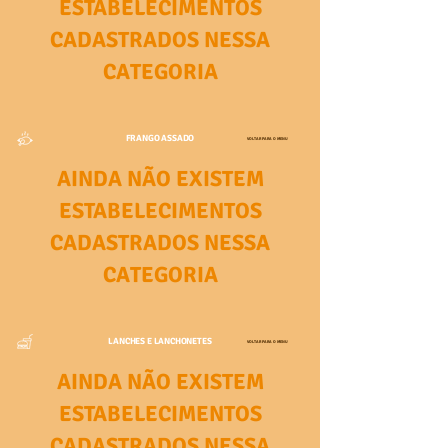
ESTABELECIMENTOS
CADASTRADOS NESSA
CATEGORIA
FRANGO ASSADO
VOLTAR PARA O MENU
AINDA NÃO EXISTEM
ESTABELECIMENTOS
CADASTRADOS NESSA
CATEGORIA
LANCHES E LANCHONETES
VOLTAR PARA O MENU
AINDA NÃO EXISTEM
ESTABELECIMENTOS
CADASTRADOS NESSA