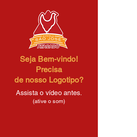
Seja Bem-vindo!
Precisa
de nosso Logotipo?
Assista o vídeo antes.
(ative o som)