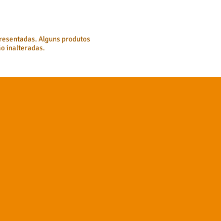
resentadas. Alguns produtos
o inalteradas.