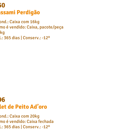
50
assami Perdigão
ond.: Caixa com 16kg
mo é vendido: Caixa, pacote/peça
 kg
.: 365 dias | Conserv.: -12º
96
let de Peito Ad’oro
ond.: Caixa com 20kg
mo é vendido: Caixa fechada
.: 365 dias | Conserv.: -12º