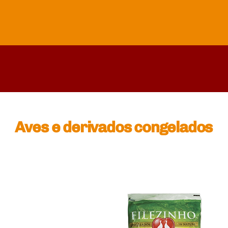
Aves e derivados congelados