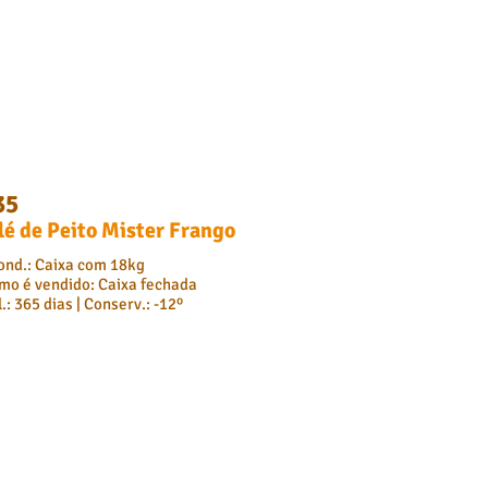
35
lé de Peito Mister Frango
ond.: Caixa com 18kg
mo é vendido: Caixa fechada
.: 365 dias | Conserv.: -12º