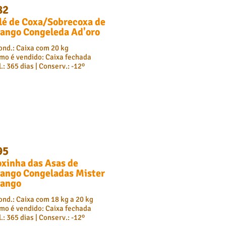
82
lé de Coxa/Sobrecoxa de
ango Congeleda Ad'oro
ond.: Caixa com 20 kg
mo é vendido: Caixa fechada
.: 365 dias | Conserv.: -12º
95
xinha das Asas de
ango Congeladas Mister
rango
ond.: Caixa com 18 kg a 20 kg
mo é vendido: Caixa fechada
.: 365 dias | Conserv.: -12º